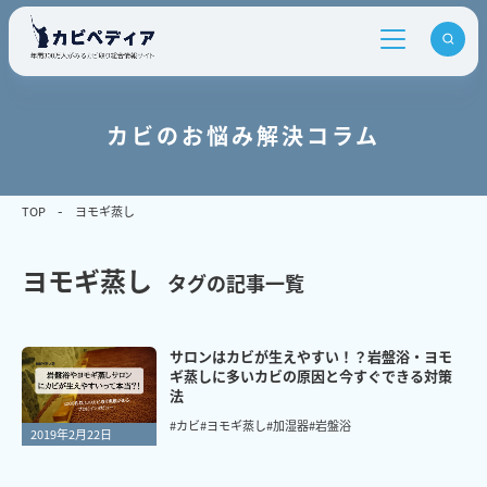
カビのお悩み解決コラム
TOP
ヨモギ蒸し
ヨモギ蒸し
タグの記事一覧
サロンはカビが生えやすい！？岩盤浴・ヨモ
ギ蒸しに多いカビの原因と今すぐできる対策
法
#カビ
#ヨモギ蒸し
#加湿器
#岩盤浴
2019年2月22日