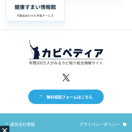
無料相談フォームはこちら
運営会社情報
プライバシーポリシー