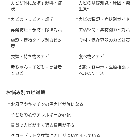
カビが体に及ぼす影響・症
カビの基礎知識・原因・発
状
生条件
カビのトリビア・雑学
カビの種類・症状別ガイド
再発防止・予防・除湿対策
生活空間・素材別カビ対策
施設・建物タイプ別カビ対
食材・保存容器のカビ対策
策
衣類・持ち物のカビ
食べ物とカビ
赤ちゃん・子ども・高齢者
誤飲・食中毒・医療相談レ
とカビ
ベルのケース
お悩み別カビ対策
お風呂やキッチンの黒カビが気になる
子どもの咳やアレルギーが心配
賃貸でカビが出て退去費用が不安
クローゼットや衣類にカビがついて困っている