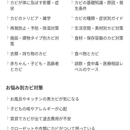
カビが体に及ぼす影響・症
カビの基礎知識・原因・発
状
生条件
カビのトリビア・雑学
カビの種類・症状別ガイド
再発防止・予防・除湿対策
生活空間・素材別カビ対策
施設・建物タイプ別カビ対
食材・保存容器のカビ対策
策
衣類・持ち物のカビ
食べ物とカビ
赤ちゃん・子ども・高齢者
誤飲・食中毒・医療相談レ
とカビ
ベルのケース
お悩み別カビ対策
お風呂やキッチンの黒カビが気になる
子どもの咳やアレルギーが心配
賃貸でカビが出て退去費用が不安
クローゼットや衣類にカビがついて困っている