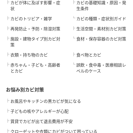
カビが体に及ぼす影響・症
カビの基礎知識・原因・発
状
生条件
カビのトリビア・雑学
カビの種類・症状別ガイド
再発防止・予防・除湿対策
生活空間・素材別カビ対策
施設・建物タイプ別カビ対
食材・保存容器のカビ対策
策
衣類・持ち物のカビ
食べ物とカビ
赤ちゃん・子ども・高齢者
誤飲・食中毒・医療相談レ
とカビ
ベルのケース
お悩み別カビ対策
お風呂やキッチンの黒カビが気になる
子どもの咳やアレルギーが心配
賃貸でカビが出て退去費用が不安
クローゼットや衣類にカビがついて困っている