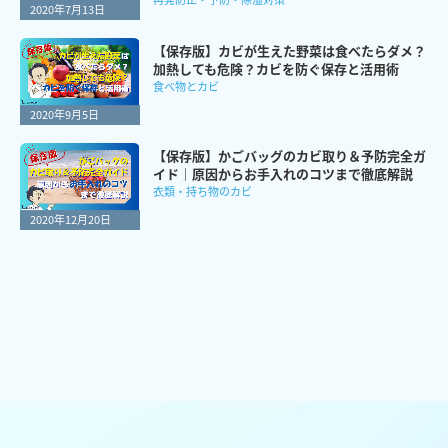
2020年7月13日
【保存版】カビが生えた野菜は食べたらダメ？
加熱しても危険？カビを防ぐ保存と活用術
食べ物とカビ
2020年9月5日
【保存版】かごバッグのカビ取り＆予防完全ガ
イド｜原因からお手入れのコツまで徹底解説
衣類・持ち物のカビ
2020年12月20日