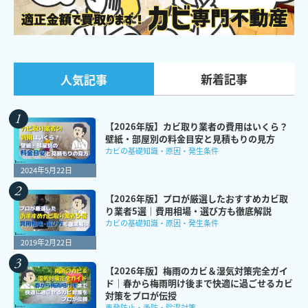
新着記事
人気記事
【2026年版】カビ取り業者の費用はいくら？
壁紙・部屋別の料金目安と見積もりの見方
カビの基礎知識・原因・発生条件
2024年5月22日
【2026年版】プロが厳選したおすすめカビ取
り業者5選｜費用相場・選び方も徹底解説
カビの基礎知識・原因・発生条件
2019年2月22日
【2026年版】梅雨のカビ＆湿気対策完全ガイ
ド｜春から梅雨明け後まで快適に過ごせるカビ
対策をプロが伝授
再発防止・予防・除湿対策