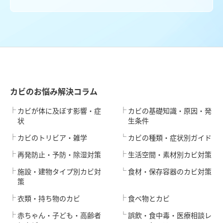
カビのお悩み解決コラム
カビが体に及ぼす影響・症
カビの基礎知識・原因・発
状
生条件
カビのトリビア・雑学
カビの種類・症状別ガイド
再発防止・予防・除湿対策
生活空間・素材別カビ対策
施設・建物タイプ別カビ対
食材・保存容器のカビ対策
策
衣類・持ち物のカビ
食べ物とカビ
赤ちゃん・子ども・高齢者
誤飲・食中毒・医療相談レ